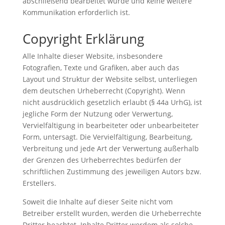
abschließend bearbeitet wurde und keine weitere
Kommunikation erforderlich ist.
Copyright Erklärung
Alle Inhalte dieser Website, insbesondere
Fotografien, Texte und Grafiken, aber auch das
Layout und Struktur der Website selbst, unterliegen
dem deutschen Urheberrecht (Copyright). Wenn
nicht ausdrücklich gesetzlich erlaubt (§ 44a UrhG), ist
jegliche Form der Nutzung oder Verwertung,
Vervielfältigung in bearbeiteter oder unbearbeiteter
Form, untersagt. Die Vervielfältigung, Bearbeitung,
Verbreitung und jede Art der Verwertung außerhalb
der Grenzen des Urheberrechtes bedürfen der
schriftlichen Zustimmung des jeweiligen Autors bzw.
Erstellers.
Soweit die Inhalte auf dieser Seite nicht vom
Betreiber erstellt wurden, werden die Urheberrechte
Dritter beachtet. Inhalte Dritter werdem als solche